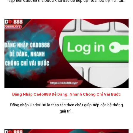
Nạp tiền Cado888 là bước khởi đầu để tiếp cận toàn bộ tiện ích tại...
Đăng Nhập Cado888 Dễ Dàng, Nhanh Chóng Chỉ Vài Bước
Đăng nhập Cado888 là thao tác then chốt giúp tiếp cận hệ thống
giải trí...