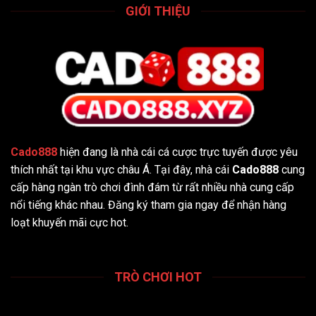
GIỚI THIỆU
Cado888
hiện đang là nhà cái cá cược trực tuyến được yêu
thích nhất tại khu vực châu Á. Tại đây, nhà cái
Cado888
cung
cấp hàng ngàn trò chơi đình đám từ rất nhiều nhà cung cấp
nổi tiếng khác nhau. Đăng ký tham gia ngay để nhận hàng
loạt khuyến mãi cực hot.
TRÒ CHƠI HOT