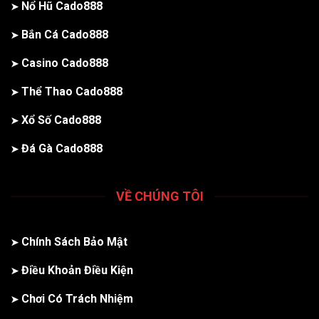
Nổ Hũ Cado888
Bắn Cá Cado888
Casino Cado888
Thể Thao Cado888
Xổ Số Cado888
Đá Gà Cado888
VỀ CHÚNG TÔI
Chính Sách Bảo Mật
Điều Khoản Điều Kiện
Chơi Có Trách Nhiệm