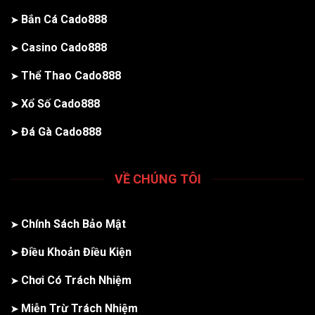
Bắn Cá Cado888
Casino Cado888
Thể Thao Cado888
Xổ Số Cado888
Đá Gà Cado888
VỀ CHÚNG TÔI
Chính Sách Bảo Mật
Điều Khoản Điều Kiện
Chơi Có Trách Nhiệm
Miễn Trừ Trách Nhiệm