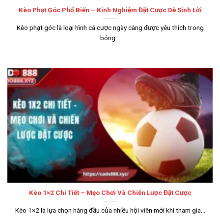
Kèo Phạt Góc Phổ Biến – Kinh Nghiệm Đặt Cược Dễ Sinh Lời
Kèo phạt góc là loại hình cá cược ngày càng được yêu thích trong
bóng...
Kèo 1×2 Chi Tiết – Mẹo Chơi Và Chiến Lược Đặt Cược
Kèo 1×2 là lựa chọn hàng đầu của nhiều hội viên mới khi tham gia...