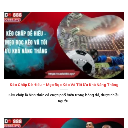
Kèo Chấp Dễ Hiểu – Mẹo Đọc Kèo Và Tối Ưu Khả Năng Thắng
Kèo chấp là hình thức cá cược phổ biến trong bóng đá, được nhiều
người...