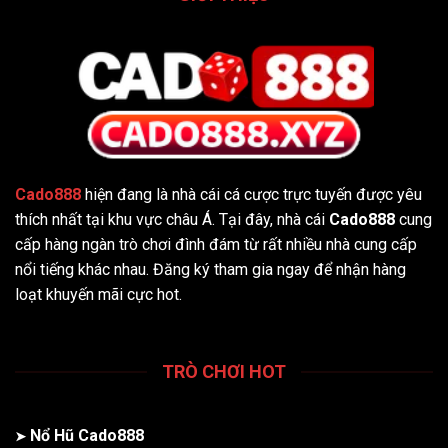
Cado888
hiện đang là nhà cái cá cược trực tuyến được yêu
thích nhất tại khu vực châu Á. Tại đây, nhà cái
Cado888
cung
cấp hàng ngàn trò chơi đình đám từ rất nhiều nhà cung cấp
nổi tiếng khác nhau. Đăng ký tham gia ngay để nhận hàng
loạt khuyến mãi cực hot.
TRÒ CHƠI HOT
Nổ Hũ Cado888