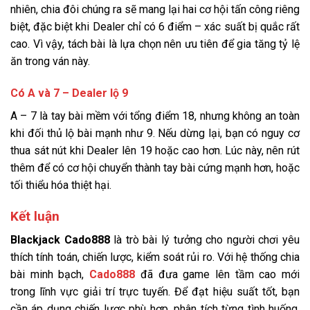
nhiên, chia đôi chúng ra sẽ mang lại hai cơ hội tấn công riêng
biệt, đặc biệt khi Dealer chỉ có 6 điểm – xác suất bị quắc rất
cao. Vì vậy, tách bài là lựa chọn nên ưu tiên để gia tăng tỷ lệ
ăn trong ván này.
Có A và 7 – Dealer lộ 9
A – 7 là tay bài mềm với tổng điểm 18, nhưng không an toàn
khi đối thủ lộ bài mạnh như 9. Nếu dừng lại, bạn có nguy cơ
thua sát nút khi Dealer lên 19 hoặc cao hơn. Lúc này, nên rút
thêm để có cơ hội chuyển thành tay bài cứng mạnh hơn, hoặc
tối thiểu hóa thiệt hại.
Kết luận
Blackjack Cado888
là trò bài lý tưởng cho người chơi yêu
thích tính toán, chiến lược, kiểm soát rủi ro. Với hệ thống chia
bài minh bạch,
Cado888
đã đưa game lên tầm cao mới
trong lĩnh vực giải trí trực tuyến. Để đạt hiệu suất tốt, bạn
cần áp dụng chiến lược phù hợp, phân tích từng tình huống,