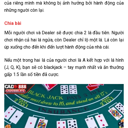
của riêng mình mà không bị ảnh hưởng bởi hành động của
những người còn lại.
Chia bài
Mỗi người chơi và Dealer sẽ được chia 2 lá đầu tiên. Người
chơi nhận cả hai lá ngửa, còn Dealer chỉ lộ một lá. Lá còn lại
úp xuống cho đến khi đến lượt hành động của nhà cái.
Nếu một trong hai lá của người chơi là A kết hợp với lá hình
(J, Q, K), bạn sẽ có blackjack – tay mạnh nhất và ăn thưởng
gấp 1.5 lần số tiền đã cược.