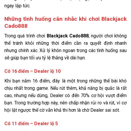
ngay lập tức.
Những tình huống cân nhắc khi chơi Blackjack
Cado888
Trong quá trình chơi
Blackjack Cado888
, người chơi không
thể tránh khỏi những thời điểm cần ra quyết định nhanh
nhưng chính xác. Xử lý khôn ngoan trong các tình huống sau
sẽ giúp bạn tối ưu tỷ lệ thắng về dài hạn.
Có 16 điểm – Dealer lộ 10
Khi bạn nắm 16 điểm, đây là một trong những thế bài khó
chịu nhất trong game. Nếu rút thêm, khả năng bị quắc là rất
cao, nhưng nếu dừng, Dealer có đến 70% cơ hội vượt điểm
bạn. Trong trường hợp này, nên chấp nhận rủi ro và rút, vì cơ
hội lật ngược thế cờ vẫn khả thi hơn là chờ Dealer sai sót.
Có 11 điểm – Dealer lộ 5