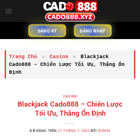
Chuyển
đến
nội
dung
ĐĂNG KÝ
ĐĂNG NHẬP
Trang Chủ
»
Casino
»
Blackjack
Cado888 – Chiến Lược Tối Ưu, Thắng Ổn
Định
CASINO
Blackjack Cado888 – Chiến Lược
Tối Ưu, Thắng Ổn Định
ĐÃ ĐĂNG TRÊN
27 THÁNG 7, 2025
BỞI
ADMIN