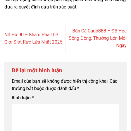
đưa ra quyết định dựa trên xác suất.
Bắn Cá Cado888 – Đồ Họa
Nổ Hũ 90 – Khám Phá Thế
Sống Động, Thưởng Lớn Mỗi
Giới Slot Rực Lửa Nhất 2025
Ngày
Để lại một bình luận
Email của bạn sẽ không được hiển thị công khai.
Các
trường bắt buộc được đánh dấu
*
Bình luận
*