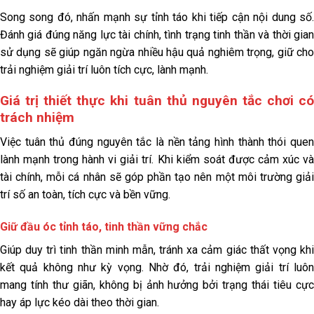
Song song đó, nhấn mạnh sự tỉnh táo khi tiếp cận nội dung số.
Đánh giá đúng năng lực tài chính, tình trạng tinh thần và thời gian
sử dụng sẽ giúp ngăn ngừa nhiều hậu quả nghiêm trọng, giữ cho
trải nghiệm giải trí luôn tích cực, lành mạnh.
Giá trị thiết thực khi tuân thủ nguyên tắc chơi có
trách nhiệm
Việc tuân thủ đúng nguyên tắc là nền tảng hình thành thói quen
lành mạnh trong hành vi giải trí. Khi kiểm soát được cảm xúc và
tài chính, mỗi cá nhân sẽ góp phần tạo nên một môi trường giải
trí số an toàn, tích cực và bền vững.
Giữ đầu óc tỉnh táo, tinh thần vững chắc
Giúp duy trì tinh thần minh mẫn, tránh xa cảm giác thất vọng khi
kết quả không như kỳ vọng. Nhờ đó, trải nghiệm giải trí luôn
mang tính thư giãn, không bị ảnh hưởng bởi trạng thái tiêu cực
hay áp lực kéo dài theo thời gian.