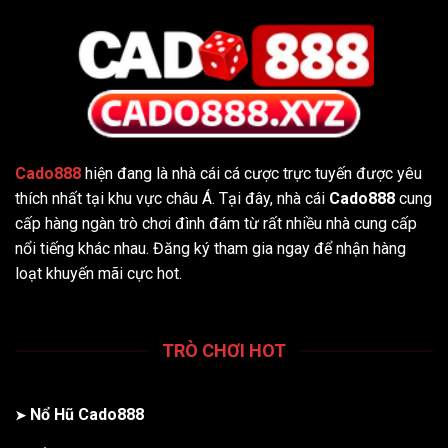
Cado888
hiện đang là nhà cái cá cược trực tuyến được yêu
thích nhất tại khu vực châu Á. Tại đây, nhà cái
Cado888
cung
cấp hàng ngàn trò chơi đình đám từ rất nhiều nhà cung cấp
nổi tiếng khác nhau. Đăng ký tham gia ngay để nhận hàng
loạt khuyến mãi cực hot.
TRÒ CHƠI HOT
Nổ Hũ Cado888