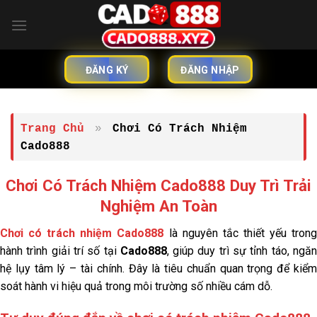
Chuyển
đến
nội
dung
ĐĂNG KÝ
ĐĂNG NHẬP
Trang Chủ
»
Chơi Có Trách Nhiệm
Cado888
Chơi Có Trách Nhiệm Cado888 Duy Trì Trải
Nghiệm An Toàn
Chơi có trách nhiệm Cado888
là nguyên tắc thiết yếu tron
hành trình giải trí số tại
Cado888
, giúp duy trì sự tỉnh táo, ngă
hệ lụy tâm lý – tài chính. Đây là tiêu chuẩn quan trọng để kiểm
soát hành vi hiệu quả trong môi trường số nhiều cám dỗ.