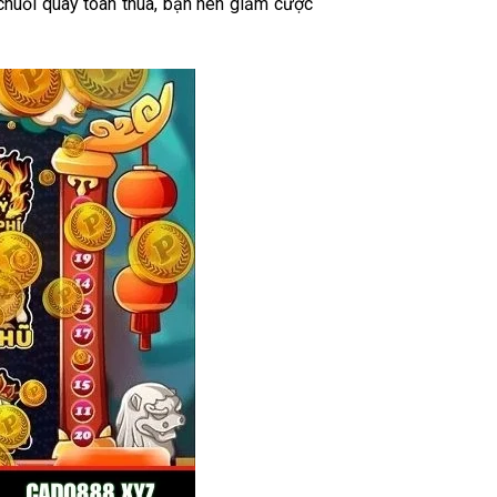
 chuỗi quay toàn thua, bạn nên giảm cược