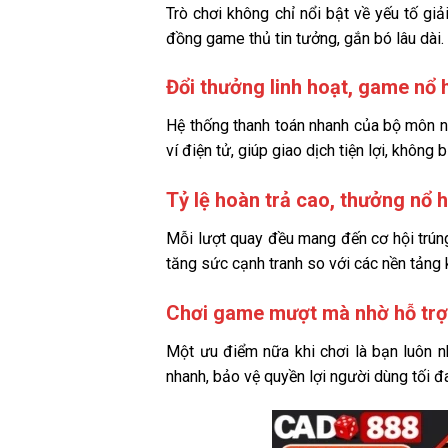
Trò chơi không chỉ nổi bật về yếu tố gi
đồng game thủ tin tưởng, gắn bó lâu dài.
Đổi thưởng linh hoạt, game nổ 
Hệ thống thanh toán nhanh của bộ môn nà
ví điện tử, giúp giao dịch tiện lợi, không 
Tỷ lệ hoàn trả cao, thưởng nổ 
Mỗi lượt quay đều mang đến cơ hội trúng
tăng sức cạnh tranh so với các nền tảng 
Chơi game mượt mà nhờ hỗ trợ
Một ưu điểm nữa khi chơi là bạn luôn n
nhanh, bảo vệ quyền lợi người dùng tối đ