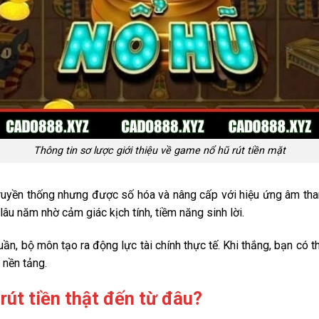
Thông tin sơ lược giới thiệu về game nổ hũ rút tiền mặt
 truyền thống nhưng được số hóa và nâng cấp với hiệu ứng âm tha
âu năm nhờ cảm giác kịch tính, tiềm năng sinh lời.
uần, bộ môn tạo ra động lực tài chính thực tế. Khi thắng, bạn có t
 nền tảng.
rút tiền thật đến từ đâu?