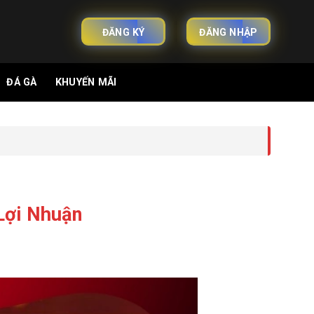
ĐĂNG KÝ
ĐĂNG NHẬP
ĐÁ GÀ
KHUYẾN MÃI
Lợi Nhuận