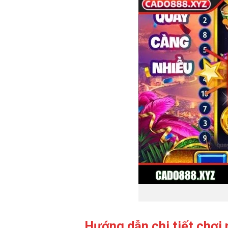
Hướng dẫn chi tiết chơi 