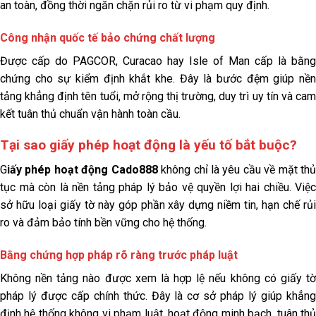
an toàn, đồng thời ngăn chặn rủi ro từ vi phạm quy định.
Công nhận quốc tế bảo chứng chất lượng
Được cấp do PAGCOR, Curacao hay Isle of Man cấp là bằng
chứng cho sự kiểm định khắt khe. Đây là bước đệm giúp nền
tảng khẳng định tên tuổi, mở rộng thị trường, duy trì uy tín và cam
kết tuân thủ chuẩn vận hành toàn cầu.
Tại sao giấy phép hoạt động là yếu tố bắt buộc?
G
iấy phép hoạt động Cado888
không chỉ là yêu cầu về mặt th
tục mà còn là nền tảng pháp lý bảo vệ quyền lợi hai chiều. Việc
sở hữu loại giấy tờ này góp phần xây dựng niềm tin, hạn chế rủi
ro và đảm bảo tính bền vững cho hệ thống.
Bằng chứng hợp pháp rõ ràng trước pháp luật
Không nền tảng nào được xem là hợp lệ nếu không có giấy tờ
pháp lý được cấp chính thức. Đây là cơ sở pháp lý giúp khẳng
định hệ thống không vi phạm luật, hoạt động minh bạch, tuân thủ