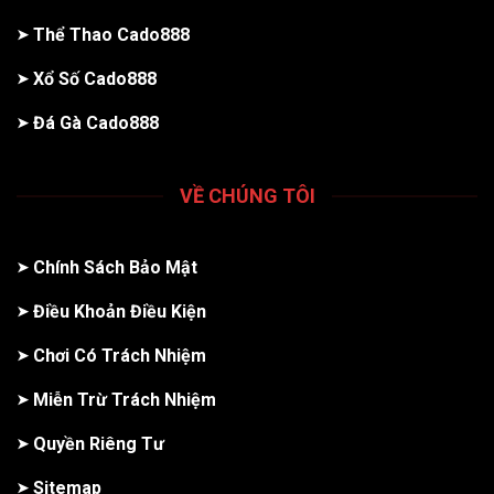
Thể Thao Cado888
Xổ Số Cado888
Đá Gà Cado888
VỀ CHÚNG TÔI
Chính Sách Bảo Mật
Điều Khoản Điều Kiện
Chơi Có Trách Nhiệm
Miễn Trừ Trách Nhiệm
Quyền Riêng Tư
Sitemap