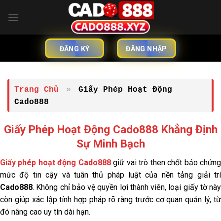
Chuyển
đến
nội
dung
ĐĂNG KÝ
ĐĂNG NHẬP
Trang Chủ
»
Giấy Phép Hoạt Động
Cado888
Giấy Phép Hoạt Động Cado888 Khẳng Định
Sự Minh Bạch
Giấy phép hoạt động Cado888
giữ vai trò then chốt bảo chứn
mức độ tin cậy và tuân thủ pháp luật của nền tảng giải trí
Cado888
. Không chỉ bảo vệ quyền lợi thành viên, loại giấy tờ này
còn giúp xác lập tính hợp pháp rõ ràng trước cơ quan quản lý, từ
đó nâng cao uy tín dài hạn.