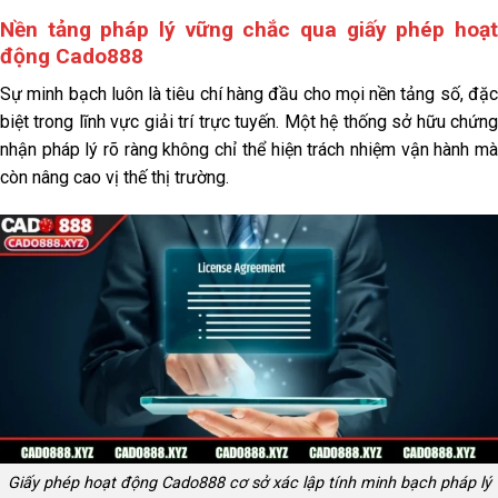
Nền tảng pháp lý vững chắc qua giấy phép hoạt
động Cado888
Sự minh bạch luôn là tiêu chí hàng đầu cho mọi nền tảng số, đặc
biệt trong lĩnh vực giải trí trực tuyến. Một hệ thống sở hữu chứng
nhận pháp lý rõ ràng không chỉ thể hiện trách nhiệm vận hành mà
còn nâng cao vị thế thị trường.
Giấy phép hoạt động Cado888 cơ sở xác lập tính minh bạch pháp lý